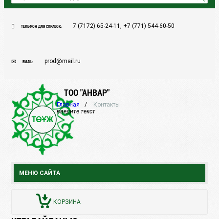
7 (7172) 65-24-11, +7 (771) 544-60-50
ТЕЛЕФОН ДЛЯ СПРАВОК:
prod@mail.ru
EMAIL:
ТОО "АНВАР"
Главная
Контакты
введите текст
МЕНЮ САЙТА
КОРЗИНА