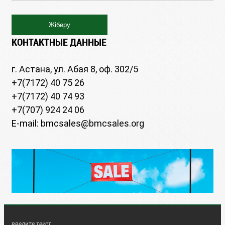
КОНТАКТНЫЕ ДАННЫЕ
г. Астана, ул. Абая 8, оф. 302/5
+7(7172) 40 75 26
+7(7172) 40 74 93
+7(707) 924 24 06
E-mail: bmcsales@bmcsales.org
введите текст