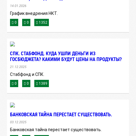
14.01.2026
График внедрения НКТ.
0
0
1352
СПК. СТАБФОНД. КУДА УШЛИ ДЕНЬГИ ИЗ
ГОСБЮДЖЕТА? КАКИМИ БУДУТ ЦЕНЫ НА ПРОДУКТЫ?
21.12.2025
Стабфонд и СПК.
0
0
1389
БАНКОВСКАЯ ТАЙНА ПЕРЕСТАЕТ СУЩЕСТВОВАТЬ.
03.12.2025
Банковская тайна перестает существовать.