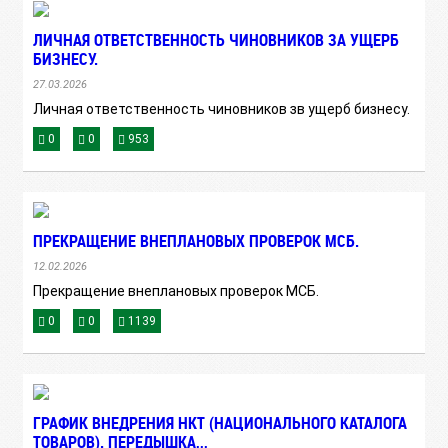
ЛИЧНАЯ ОТВЕТСТВЕННОСТЬ ЧИНОВНИКОВ ЗА УЩЕРБ
БИЗНЕСУ.
27.03.2026
Личная ответственность чиновников зв ущерб бизнесу.
0
0
953
ПРЕКРАЩЕНИЕ ВНЕПЛАНОВЫХ ПРОВЕРОК МСБ.
12.02.2026
Прекращение внеплановых проверок МСБ.
0
0
1139
ГРАФИК ВНЕДРЕНИЯ НКТ (НАЦИОНАЛЬНОГО КАТАЛОГА
ТОВАРОВ). ПЕРЕДЫШКА,,,