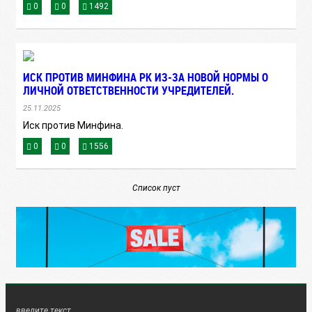
0
0
1492
ИСК ПРОТИВ МИНФИНА РК ИЗ-ЗА НОВОЙ НОРМЫ О
ЛИЧНОЙ ОТВЕТСТВЕННОСТИ УЧРЕДИТЕЛЕЙ.
25.11.2025
Иск против Минфина.
0
0
1556
Список пуст
введите текст