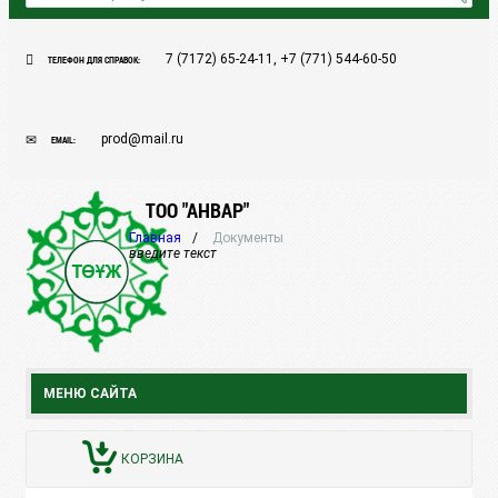
7 (7172) 65-24-11, +7 (771) 544-60-50
ТЕЛЕФОН ДЛЯ СПРАВОК:
prod@mail.ru
EMAIL:
ТОО "АНВАР"
Главная
Документы
введите текст
МЕНЮ САЙТА
КОРЗИНА